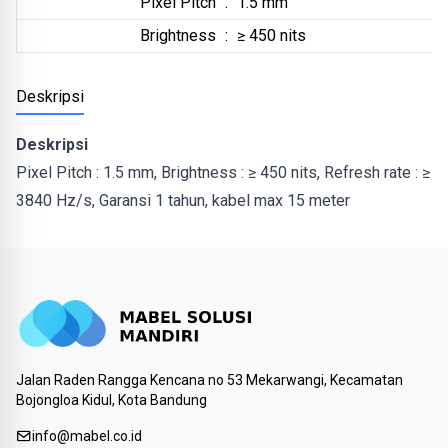
Pixel Pitch
:
1.5 mm
Brightness
:
≥ 450 nits
Deskripsi
Deskripsi
Pixel Pitch : 1.5 mm, Brightness : ≥ 450 nits, Refresh rate : ≥
3840 Hz/s, Garansi 1 tahun, kabel max 15 meter
Jalan Raden Rangga Kencana no 53 Mekarwangi, Kecamatan
Bojongloa Kidul, Kota Bandung
info@mabel.co.id