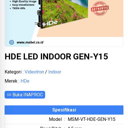
HDE LED INDOOR GEN-Y15
Kategori :
Videotron
/
Indoor
Merek :
HDe
Buka INAPROC
Spesifikasi
Model
:
MSM-VT-HDE-GEN-Y15