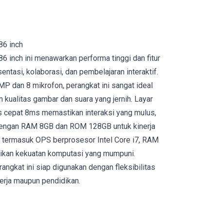
 86 inch
 86 inch ini menawarkan performa tinggi dan fitur
tasi, kolaborasi, dan pembelajaran interaktif.
 dan 8 mikrofon, perangkat ini sangat ideal
 kualitas gambar dan suara yang jernih. Layar
s cepat 8ms memastikan interaksi yang mulus,
dengan RAM 8GB dan ROM 128GB untuk kinerja
h termasuk OPS berprosesor Intel Core i7, RAM
kan kekuatan komputasi yang mumpuni.
angkat ini siap digunakan dengan fleksibilitas
kerja maupun pendidikan.