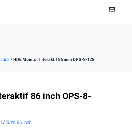
roduk
HDE Monitor lnteraktif 86 inch OPS-8-128
eraktif 86 inch OPS-8-
l
/
Size 86 inch