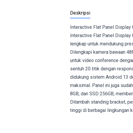
Deskripsi
Interactive Flat Panel Display
Interactive Flat Panel Display
lengkap untuk mendukung presen
Dilengkapi kamera bawaan 48MP
untuk video conference dengan
sentuh 20 titik dengan respon
didukung sistem Android 13 
maksimal. Panel ini juga suda
8GB, dan SSD 256GB, memberi
Ditambah standing bracket, per
tinggi di berbagai lingkungan 